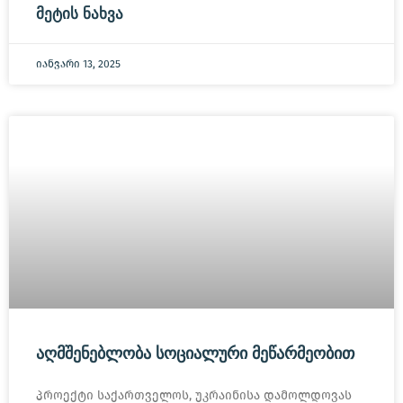
ᲛᲔᲢᲘᲡ ᲜᲐᲮᲕᲐ
იანვარი 13, 2025
ᲐᲦᲛᲨᲔᲜᲔᲑᲚᲝᲑᲐ ᲡᲝᲪᲘᲐᲚᲣᲠᲘ ᲛᲔᲬᲐᲠᲛᲔᲝᲑᲘᲗ
პროექტი საქართველოს, უკრაინისა დამოლდოვას