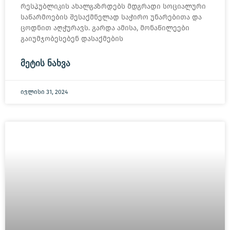
რესპუბლიკის ახალგაზრდებს მდგრადი სოციალური
საწარმოების შესაქმნელად საჭირო უნარებითა და
ცოდნით აღჭურავს. გარდა ამისა, მონაწილეები
გაიუმჯობესებენ დასაქმების
ᲛᲔᲢᲘᲡ ᲜᲐᲮᲕᲐ
ივლისი 31, 2024