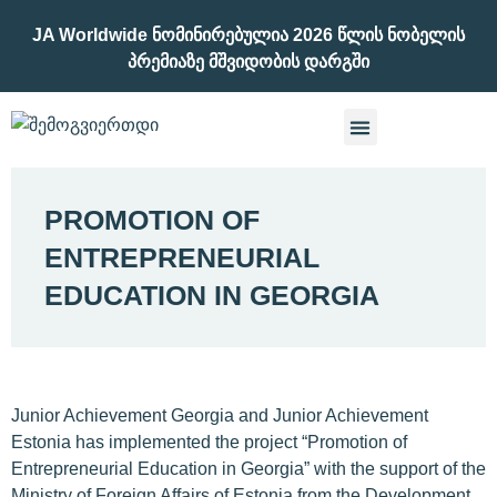
JA Worldwide Ნომინირებულია 2026 Წლის Ნობელის
Პრემიაზე Მშვიდობის Დარგში
PROMOTION OF
ENTREPRENEURIAL
EDUCATION IN GEORGIA
Junior Achievement Georgia and Junior Achievement
Estonia has implemented the project “Promotion of
Entrepreneurial Education in Georgia” with the support of the
Ministry of Foreign Affairs of Estonia from the Development