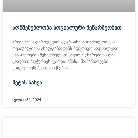
ᲐᲦᲛᲨᲔᲜᲔᲑᲚᲝᲑᲐ ᲡᲝᲪᲘᲐᲚᲣᲠᲘ ᲛᲔᲬᲐᲠᲛᲔᲝᲑᲘᲗ
პროექტი საქართველოს, უკრაინისა დამოლდოვას
რესპუბლიკის ახალგაზრდებს მდგრადი სოციალური
საწარმოების შესაქმნელად საჭირო უნარებითა და
ცოდნით აღჭურავს. გარდა ამისა, მონაწილეები
გაიუმჯობესებენ დასაქმების
ᲛᲔᲢᲘᲡ ᲜᲐᲮᲕᲐ
ივლისი 31, 2024