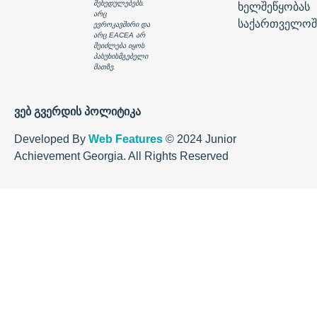
შეხედულებებს.
ხელშეწყობას
არც
საქართველოშ
ევროკავშირი და
არც EACEA არ
შეიძლება იყოს
პასუხისმგებელი
მათზე.
ვებ გვერდის პოლიტიკა
Developed By
Web Features
© 2024 Junior
Achievement Georgia. All Rights Reserved