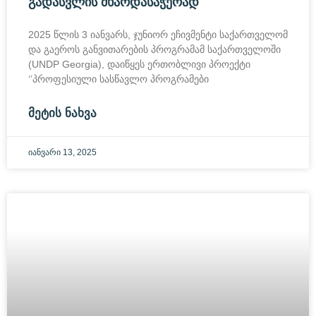
ᲒᲐᲓᲐᲡᲕᲚᲘᲡ ᲛᲮᲐᲠᲓᲐᲡᲐᲭᲔᲠᲐᲓ
2025 წლის 3 იანვარს, ჯუნიორ ეჩივმენტი საქართველომ
და გაეროს განვითარების პროგრამამ საქართველოში
(UNDP Georgia), დაიწყეს ერთობლივი პროექტი
‘’პროფესიული სასწავლო პროგრამები
ᲛᲔᲢᲘᲡ ᲜᲐᲮᲕᲐ
იანვარი 13, 2025