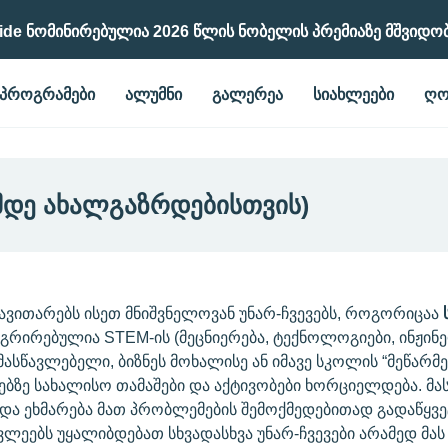
ide Ნომინირებულია 2026 Წლის Ნობელის Პრემიაზე Მშვიდო
ᲞᲠᲝᲒᲠᲐᲛᲔᲑᲘ
ᲐᲚᲣᲛᲜᲘ
ᲒᲐᲚᲔᲠᲔᲐ
ᲡᲘᲐᲮᲚᲔᲔᲑᲘ
ᲦᲝ
ᲐᲛᲓᲔ ᲐᲮᲐᲚᲒᲐᲖᲠᲓᲔᲑᲘᲡᲗᲕᲘᲡ)
 ავითარებს ისეთ მნიშვნელოვან უნარ-ჩვევებს, როგორიცაა
ეგრირებულია STEM-ის (მეცნიერება, ტექნოლოგიები, ინჟინე
ასწავლებელი, ბიზნეს მოხალისე ან იმავე სკოლის “მეწარ
ბზე სახალისო თამაშები და აქტივობები ხორციელდება. მა
ბს და ეხმარება მათ პრობლემების შემოქმედებითად გადაწყვ
ლეებს უყალიბდებათ სხვადასხვა უნარ-ჩვევები არამედ მას