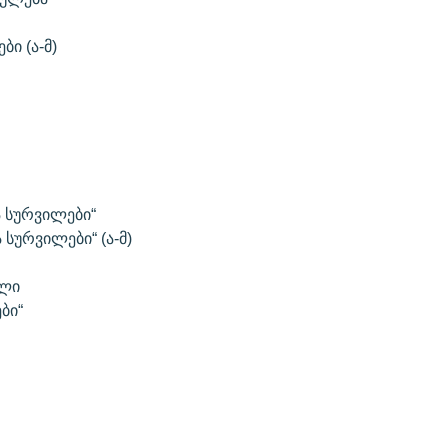
ბი (ა-მ)
“
ა სურვილები“
 სურვილები“ (ა-მ)
ელი
ბი“