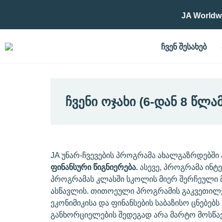
JA Worldw
ᲩᲕᲔᲜ ᲨᲔᲡᲐᲮᲔᲑ
ᲩᲕᲔᲜᲘ ᲝᲯᲐᲮᲘ (6-ᲓᲐᲜ 8 ᲬᲚ
JA უნარ-ჩვევების პროგრამა ახალგაზრდებში
ფინანსური წიგნიერება.
ასევე, პროგრამა ინტ
პროგრამას კლასში სკოლის მიერ შერჩეული მ
ასწავლის. თითოეული პროგრამის გაკვეთილე
ეკონიმიკისა და ფინანსების საბაზისო ცნებე
განხორციელების შედეგად არა მარტო მოსწავ