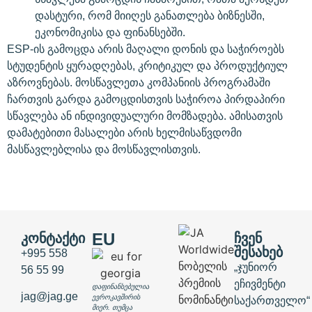
დასტური, რომ მიიღეს განათლება ბიზნესში,
ეკონომიკისა და ფინანსებში.
ESP-ის გამოცდა არის მაღალი დონის და საჭიროებს
სტუდენტის ყურადღებას, კრიტიკულ და პროდუქტიულ
აზროვნებას. მოსწავლეთა კომპანიის პროგრამაში
ჩართვის გარდა გამოცდისთვის საჭიროა პირდაპირი
სწავლება ან ინდივიდუალური მომზადება. ამისათვის
დამატებითი მასალები არის ხელმისაწვდომი
მასწავლებლისა და მოსწავლისთვის.
EU
ᲙᲝᲜᲢᲐᲥᲢᲘ
ᲩᲕᲔᲜ
ᲨᲔᲡᲐᲮᲔᲑ
+995 558
„ჯუნიორ
56 55 99
ეჩივმენტი
დაფინანსებულია
jag@jag.ge
ევროკავშირის
საქართველო“
მიერ. თუმცა