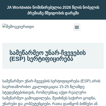
JA Worldwide Ნომინირებულია 2026 Წლის Ნობელის
Პრემიაზე Მშვიდობის Დარგში
ᲡᲐᲛᲔᲬᲐᲠᲛᲔᲝ ᲣᲜᲐᲠ-ᲩᲕᲔᲕᲔᲑᲘᲡ
(ESP) ᲡᲔᲠᲢᲘᲤᲘᲪᲘᲠᲔᲑᲐ
სამეწარმეო უნარ-ჩვევების სერტიფიცირება (ESP) არის
საერთაშორისო კვალიფიკაცია 15-25 წლამდე
სტუდენტებისთვის, რომლებსაც აქვთ რეალური
სამეწარმეო გამოცდილება, შეიძინეს საჭირო ცოდნა,
უნარები და კომპეტენციები, რათა დაიწყონ ბიზნესი ან