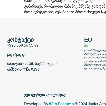
სასწავლო პროგრამები სოფლის განვითარები
გამართეს, რომელთა მიზანიც მწვანე გარდამ
რომ შემდგომში, შესაბამისი პროფესიული სა
ᲙᲝᲜᲢᲐᲥᲢᲘ
EU
+995 558 56 55 99
დაფინანსებულია ე
jag@jag.ge
შეხედულებები და 
და არ ასახავს ევრ
კულტურის აღმასრ
თბილისი 0159, საქართველო
შეხედულებებს. არ
იყოს პასუხისმგებე
ასმათის ქუჩა #19ა
ვებ გვერდის პოლიტიკა
Developed By
Web Features
© 2024 Junior Ach