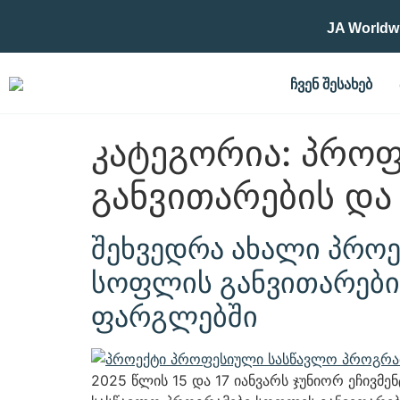
JA Worldw
ᲩᲕᲔᲜ ᲨᲔᲡᲐᲮᲔᲑ
კატეგორია:
პროფ
განვითარების და
შეხვედრა ახალი პროე
სოფლის განვითარების
ფარგლებში
2025 წლის 15 და 17 იანვარს ჯუნიორ ეჩივმ