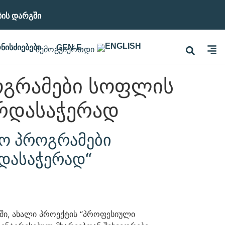
ბის Დარგში
ᲜᲘᲡᲫᲘᲔᲑᲔᲑᲘ
GEN-E
ოგრამები სოფლის
არდასაჭერად
ლო პროგრამები
რდასაჭერად“
ში, ახალი პროექტის ‘’პროფესიული