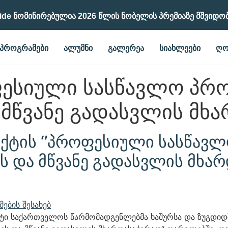
ide Ნომინირებულია 2026 Წლის Ნობელის Პრემიაზე Მშვიდო
ᲞᲠᲝᲒᲠᲐᲛᲔᲑᲘ
ᲐᲚᲣᲛᲜᲘ
ᲒᲐᲚᲔᲠᲔᲐ
ᲡᲘᲐᲮᲚᲔᲔᲑᲘ
ᲦᲝ
ესიული სასწავლო პრ
 მწვანე გადასვლის მხ
ქტის ‘’პროფესიული სასწავ
 და მწვანე გადასვლის მხა
ენტი საქართველოს წარმომადგენლებმა ხაშურსა და ზუგდიდ