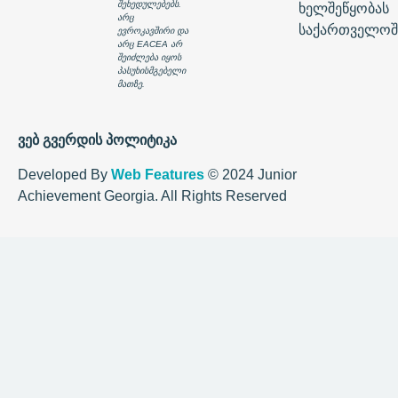
შეხედულებებს.
ხელშეწყობას
არც
საქართველოშ
ევროკავშირი და
არც EACEA არ
შეიძლება იყოს
პასუხისმგებელი
მათზე.
ვებ გვერდის პოლიტიკა
Developed By
Web Features
© 2024 Junior
Achievement Georgia. All Rights Reserved