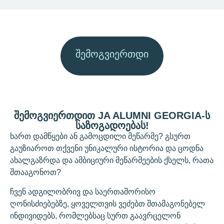
ᲨᲔᲛᲝᲒᲕᲘᲔᲠᲗᲓᲘ
ᲨᲔᲛᲝᲒᲕᲘᲔᲠᲗᲓᲘᲗ JA ALUMNI GEORGIA-Ს
ᲡᲐᲖᲝᲒᲐᲓᲝᲔᲑᲐᲡ!
ხართ დამწყები ან გამოცდილი მეწარმე? გსურთ
გაუზიაროთ თქვენი უნიკალური ისტორია და ცოდნა
ახალგაზრდა და ამბიციური მეწარმეების ქსელს, რათა
შთააგონოთ?
ჩვენ ადგილობრივ და საერთაშორისო
ღონისძიებებზე, ყოველთვის ვეძებთ შთამაგონებელ
ინდივიდებს, რომლებსაც სურთ გაავრცელონ