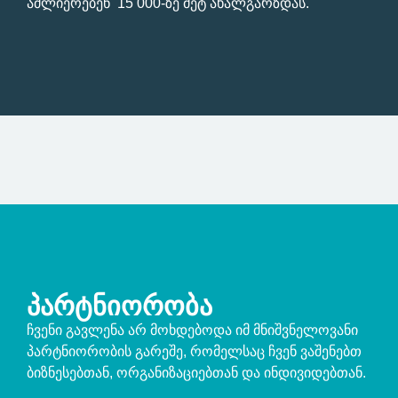
აძლიერებენ 15 000-ზე მეტ ახალგარზდას.
ᲞᲐᲠᲢᲜᲘᲝᲠᲝᲑᲐ
ჩვენი გავლენა არ მოხდებოდა იმ მნიშვნელოვანი
პარტნიორობის გარეშე, რომელსაც ჩვენ ვაშენებთ
ბიზნესებთან, ორგანიზაციებთან და ინდივიდებთან.