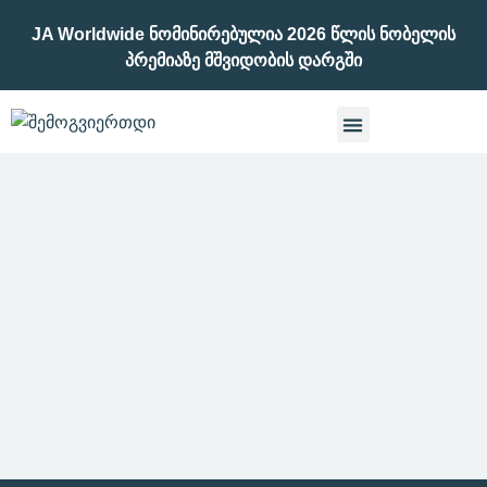
JA Worldwide Ნომინირებულია 2026 Წლის Ნობელის
Პრემიაზე Მშვიდობის Დარგში
ᲨᲔᲛᲝᲒᲕᲘᲔᲠᲗᲓᲘ